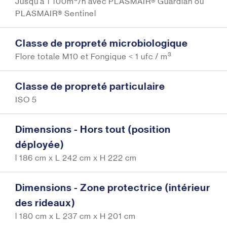
Jusqu’à 1 100m
/h avec PLASMAIR® Guardian ou
PLASMAIR® Sentinel
Classe de propreté microbiologique
3
Flore totale M10 et Fongique < 1 ufc / m
Classe de propreté particulaire
ISO 5
Dimensions - Hors tout (position
déployée)
l 186 cm x L 242 cm x H 222 cm
Dimensions - Zone protectrice (intérieur
des rideaux)
l 180 cm x L 237 cm x H 201 cm