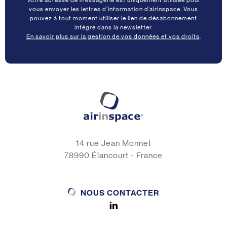
vous envoyer les lettres d’information d’airinspace. Vous
pouvez à tout moment utiliser le lien de désabonnement
intégré dans la newsletter.
En savoir plus sur la gestion de vos données et vos droits
.
14 rue Jean Monnet
78990 Élancourt - France
NOUS CONTACTER