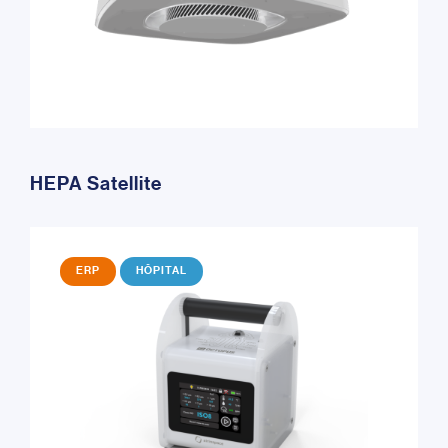
HEPA Satellite
ERP
HÔPITAL