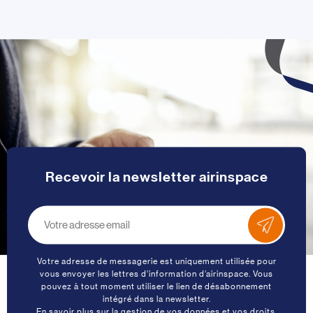
Recevoir la newsletter airinspace
Votre adresse de messagerie est uniquement utilisée pour
vous envoyer les lettres d’information d’airinspace. Vous
pouvez à tout moment utiliser le lien de désabonnement
intégré dans la newsletter.
En savoir plus sur la gestion de vos données et vos droits
.