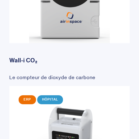
Wall-i CO₂
Le compteur de dioxyde de carbone
ERP
HÔPITAL