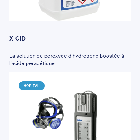
X-CID
La solution de peroxyde d’hydrogène boostée à
l’acide peracétique
HÔPITAL