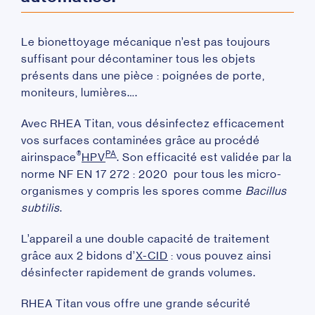
Le bionettoyage mécanique n’est pas toujours
suffisant pour décontaminer tous les objets
présents dans une pièce : poignées de porte,
moniteurs, lumières….
Avec RHEA Titan, vous désinfectez efficacement
vos surfaces contaminées grâce au procédé
®
PA
airinspace
HPV
. Son efficacité est validée par la
norme NF EN 17 272 : 2020 pour tous les micro-
organismes y compris les spores comme
Bacillus
subtilis
.
L’appareil a une double capacité de traitement
grâce aux 2 bidons d’
X-CID
: vous pouvez ainsi
désinfecter rapidement de grands volumes.
RHEA Titan vous offre une grande
sécurité