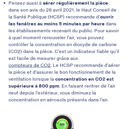
Pensez aussi à
aérer régulièrement la pièce
:
dans son avis du 28 avril 2021
, le Haut Conseil de
la Santé Publique (HCSP) recommande d’
ouvrir
les fenêtres au moins 5 minutes par heure
dans
les établissements recevant du public. Pour savoir
à quel moment renouveler l’air, vous pouvez
contrôler la concentration en dioxyde de carbone
(CO
2
) dans la pièce. C’est un indicateur fiable qu’il
est facile de mesurer grâce aux
compteurs de CO
2
. Le HCSP recommande d’aérer
la pièce et d’assurer le bon fonctionnement de la
ventilation lorsque la
concentration en CO
2
est
supérieure à 800 ppm
. En faisant rentrer de l’air
neuf depuis l’extérieur, vous diminuez la
concentration en aérosols présents dans l’air.