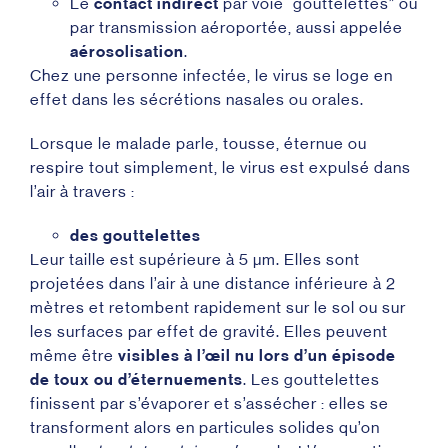
Le
contact indirect
par voie “gouttelettes” ou
par transmission aéroportée, aussi appelée
aérosolisation
.
Chez une personne infectée, le virus se loge en
effet dans les sécrétions nasales ou orales.
Lorsque le malade parle, tousse, éternue ou
respire tout simplement, le virus est expulsé dans
l’air à travers :
des gouttelettes
Leur taille est supérieure à 5 µm. Elles sont
projetées dans l’air à une distance inférieure à 2
mètres et retombent rapidement sur le sol ou sur
les surfaces par effet de gravité. Elles peuvent
même être
visibles à l’œil nu lors d’un épisode
de toux ou d’éternuements
. Les gouttelettes
finissent par s’évaporer et s’assécher : elles se
transforment alors en particules solides qu’on