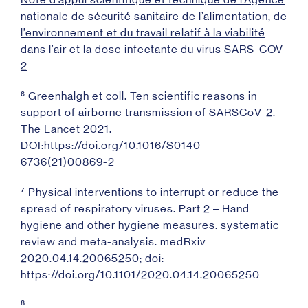
nationale de sécurité sanitaire de l’alimentation, de
l’environnement et du travail relatif à la viabilité
dans l’air et la dose infectante du virus SARS-COV-
2
⁶ Greenhalgh et coll. Ten scientific reasons in
support of airborne transmission of SARSCoV-2.
The Lancet 2021.
DOI:https://doi.org/10.1016/S0140-
6736(21)00869-2
⁷ Physical interventions to interrupt or reduce the
spread of respiratory viruses. Part 2 – Hand
hygiene and other hygiene measures: systematic
review and meta-analysis. medRxiv
2020.04.14.20065250; doi:
https://doi.org/10.1101/2020.04.14.20065250
⁸