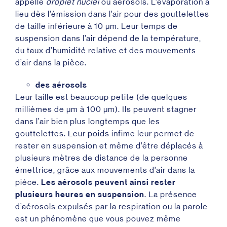
appelle
droplet nuclei
ou aérosols. L’évaporation a
lieu dès l’émission dans l’air pour des gouttelettes
de taille inférieure à 10 µm. Leur temps de
suspension dans l’air dépend de la température,
du taux d’humidité relative et des mouvements
d’air dans la pièce.
des aérosols
Leur taille est beaucoup petite (de quelques
millièmes de µm à 100 µm). Ils peuvent stagner
dans l’air bien plus longtemps que les
gouttelettes. Leur poids infime leur permet de
rester en suspension et même d’être déplacés à
plusieurs mètres de distance de la personne
émettrice, grâce aux mouvements d’air dans la
pièce.
Les aérosols peuvent ainsi rester
plusieurs heures en suspension
. La présence
d’aérosols expulsés par la respiration ou la parole
est un phénomène que vous pouvez même