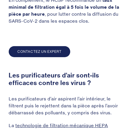
En complément, le HCSP recommande un
taux
minimal de filtration égal à 5 fois le volume de la
pièce par heure
, pour lutter contre la diffusion du
SARS-CoV-2 dans les espaces clos.
CONTACTEZ UN EXPERT
Les purificateurs d’air sont-ils
efficaces contre les virus ?
Les purificateurs d’air aspirent l’air intérieur, le
filtrent puis le rejettent dans la pièce après l’avoir
débarrassé des polluants, y compris des virus.
La
technologie de filtration mécanique HEPA