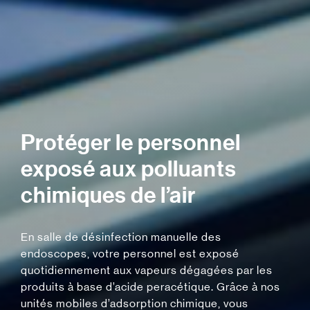
Protéger le personnel
exposé aux polluants
chimiques de l’air
En salle de désinfection manuelle des
endoscopes, votre personnel est exposé
quotidiennement aux vapeurs dégagées par les
produits à base d’acide peracétique. Grâce à nos
unités mobiles d’adsorption chimique, vous