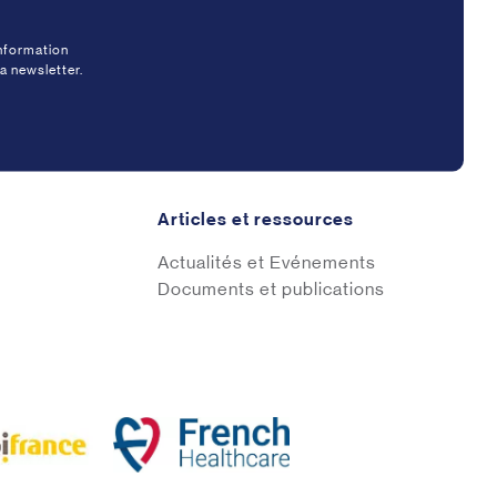
information
a newsletter.
Articles et ressources
Actualités et Evénements
Documents et publications