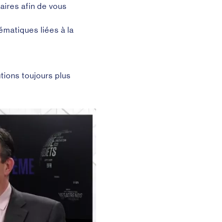
ires afin de vous
ématiques liées à la
tions toujours plus