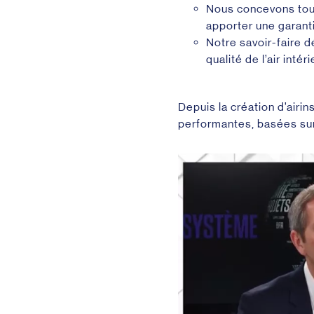
Nous concevons tou
apporter une garantie
Notre savoir-faire d
qualité de l’air intéri
Depuis la création d’airi
performantes, basées sur