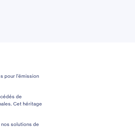
s pour l’émission
rocédés de
nales. Cet héritage
 nos solutions de