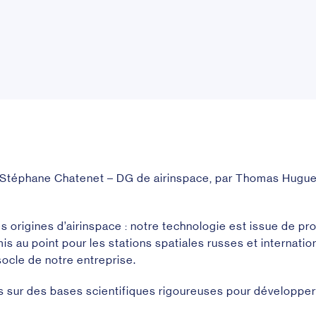
 Stéphane Chatenet – DG de airinspace, par Thomas Hugue
es origines d’airinspace : notre technologie est issue de p
is au point pour les stations spatiales russes et internatio
socle de notre entreprise.
sur des bases scientifiques rigoureuses pour développer