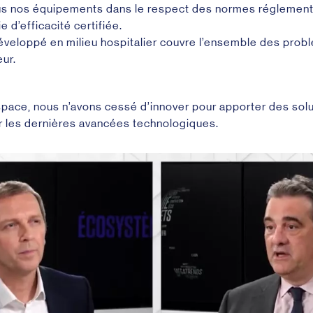
s nos équipements dans le respect des normes réglementa
 d’efficacité certifiée.
éveloppé en milieu hospitalier couvre l’ensemble des probl
eur.
nspace, nous n’avons cessé d’innover pour apporter des solu
 les dernières avancées technologiques.