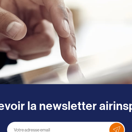
voir la newsletter airin