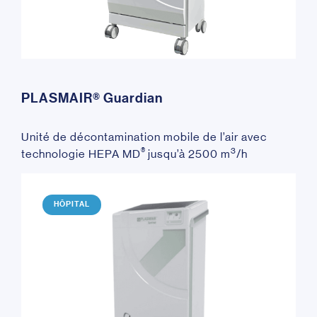
PLASMAIR® Guardian
Unité de décontamination mobile de l’air avec
®
3
technologie HEPA MD
jusqu’à 2500 m
/h
HÔPITAL