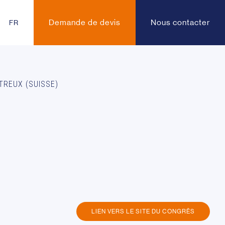
Demande de devis
Nous contacter
FR
TREUX (SUISSE)
LIEN VERS LE SITE DU CONGRÈS