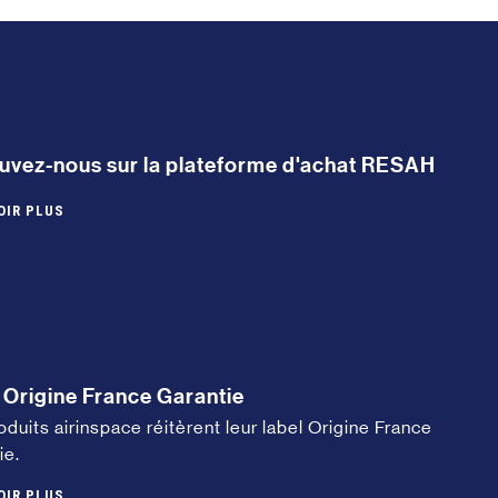
uvez-nous sur la plateforme d'achat RESAH
OIR PLUS
 Origine France Garantie
oduits airinspace réitèrent leur label Origine France
ie.
OIR PLUS