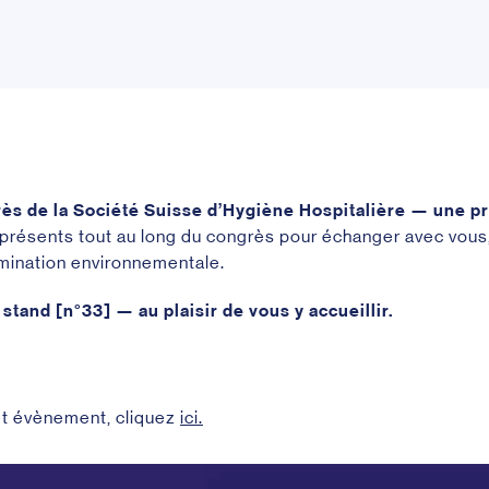
rès de la Société Suisse d’Hygiène Hospitalière — une pr
présents tout au long du congrès pour échanger avec vous,
amination environnementale.
stand [n°33] — au plaisir de vous y accueillir.
cet évènement, cliquez
ici.