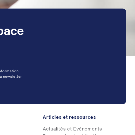
space
information
a newsletter.
Articles et ressources
Actualités et Evénements