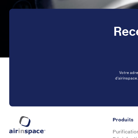
Rece
Votre adre
d’airinspace
Produits
Purification