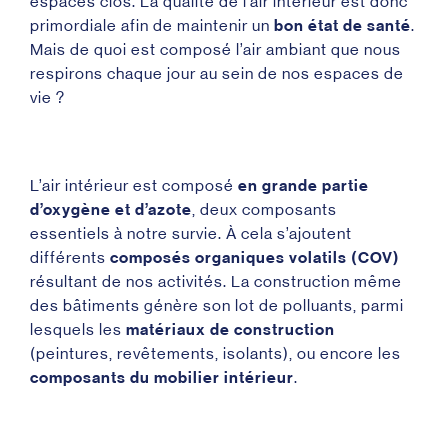
espaces clos. La qualité de l’air intérieur est donc
primordiale afin de maintenir un
bon état de santé
.
Mais de quoi est composé l’air ambiant que nous
respirons chaque jour au sein de nos espaces de
vie ?
L’air intérieur est composé
en grande partie
d’oxygène et d’azote
, deux composants
essentiels à notre survie. À cela s’ajoutent
différents
composés organiques volatils (COV)
résultant de nos activités. La construction même
des bâtiments génère son lot de polluants, parmi
lesquels les
matériaux de construction
(peintures, revêtements, isolants), ou encore les
composants du mobilier intérieur
.