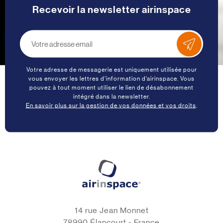
Recevoir la newsletter airinspace
Votre adresse de messagerie est uniquement utilisée pour
vous envoyer les lettres d’information d’airinspace. Vous
pouvez à tout moment utiliser le lien de désabonnement
intégré dans la newsletter.
En savoir plus sur la gestion de vos données et vos droits
.
14 rue Jean Monnet
78990 Élancourt - France