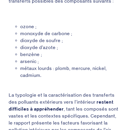
transferts possibles des composants suivants :
ozone ;
monoxyde de carbone ;
dioxyde de soufre ;
dioxyde d’azote ;
benzène ;
arsenic ;
métaux lourds : plomb, mercure, nickel,
cadmium.
La typologie et la caractérisation des transferts
des polluants extérieurs vers l’intérieur
restent
difficiles à appréhender
, tant les composés sont
vastes et les contextes spécifiques. Cependant,
le rapport présente les facteurs favorisant la
pollution intérieure par les composants de l’air