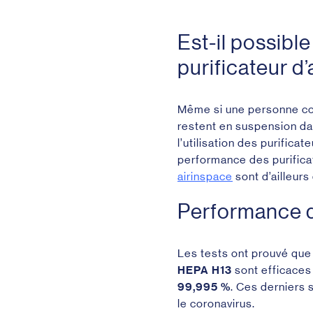
Est-il possibl
purificateur d’a
Même si une personne cont
restent en suspension dan
l’utilisation des purificat
performance des purificat
airinspace
sont d’ailleurs
Performance d
Les tests ont prouvé que 
HEPA H13
sont efficaces
99,995 %
. Ces derniers 
le coronavirus.