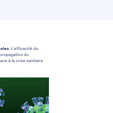
coles
. L’efficacité du
 propagation du
ce à la crise sanitaire