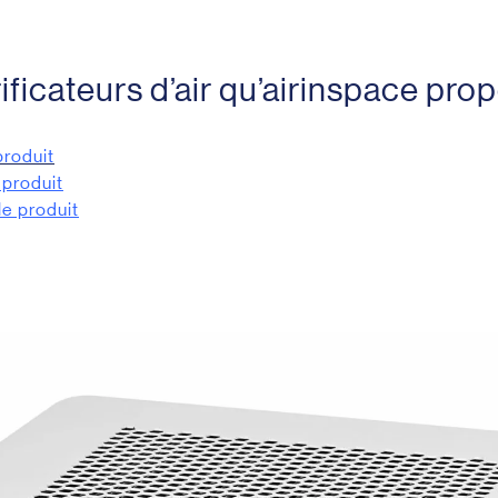
ficateurs d’air qu’airinspace prop
produit
e produit
 le produit