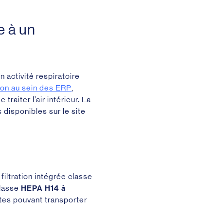
e à un
 activité respiratoire
tion au sein des ERP
,
traiter l’air intérieur. La
 disponibles sur le site
filtration intégrée classe
classe
HEPA H14 à
ttes pouvant transporter