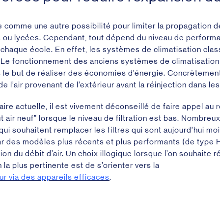
e comme une autre possibilité pour limiter la propagation d
s ou lycées. Cependant, tout dépend du niveau de perfor
 chaque école. En effet, les systèmes de climatisation cla
.
Le fonctionnement des anciens systèmes de climatisation
ns le but de réaliser des économies d’énergie. Concrètement,
 l’air provenant de l’extérieur avant la réinjection dans le
taire actuelle, il est vivement déconseillé de faire appel au 
t air neuf” lorsque le niveau de filtration est bas.
Nombreux 
qui souhaitent remplacer les filtres qui sont aujourd’hui m
r des modèles plus récents et plus performants (de type 
n du débit d’air. Un choix illogique lorsque l’on souhaite r
on la plus pertinente est de s’orienter vers la
ieur via des appareils efficaces
.