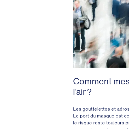
Comment mesu
l’air ?
Les gouttelettes et aéros
Le port du masque est cer
le risque reste toujours 