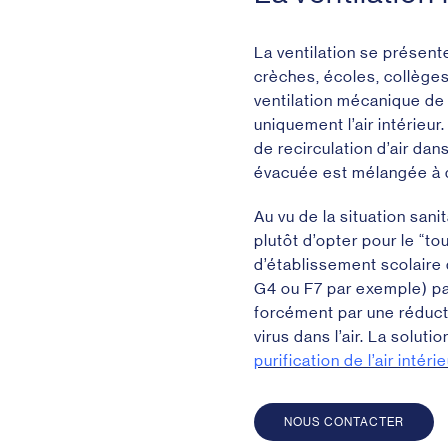
La ventilation se présent
crèches, écoles, collège
ventilation mécanique de
uniquement l’air intérieur
de recirculation d’air da
évacuée est mélangée à de
Au vu de la situation sani
plutôt d’opter pour le “tou
d’établissement scolaire 
G4 ou F7 par exemple) pa
forcément par une réductio
virus dans l’air. La soluti
purification de l’air intér
NOUS CONTACTER