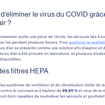
e d’éliminer le virus du COVID grâc
ir ?
aminée quitte une pièce de l’école, les aérosols liés à son
s l’air pendant plusieurs heures.
Pour
améliorer la ventila
eurs d’air se présente comme une solution afin d’aspirer et de 
eurs d’air a été prouvée en laboratoire, et plusieurs études
 disponibles.
es filtres HEPA
les systèmes de ventilation et de climatisation dotés de la 
 contre le coronavirus à hauteur de
99,95 %
et ceux de la 
sont donc capables de neutraliser les aérosols et gouttele