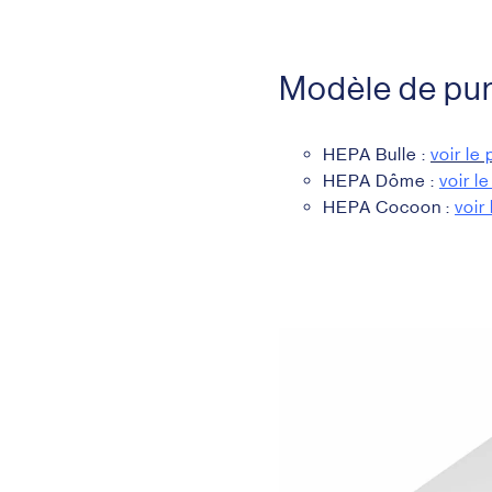
Modèle de puri
HEPA Bulle :
voir le 
HEPA Dôme :
voir l
HEPA Cocoon :
voir