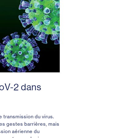
oV-2 dans
e transmission du virus.
es gestes barrières, mais
ssion aérienne du