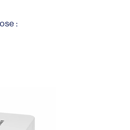
ose :