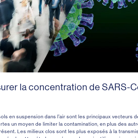
rer la concentration de SARS-C
ols en suspension dans l’air sont les principaux vecteurs d
tes un moyen de limiter la contamination, en plus des autr
présent.
Les milieux clos sont les plus exposés à la transmi