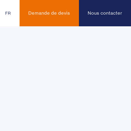
Demande de devis
Nous contacter
FR