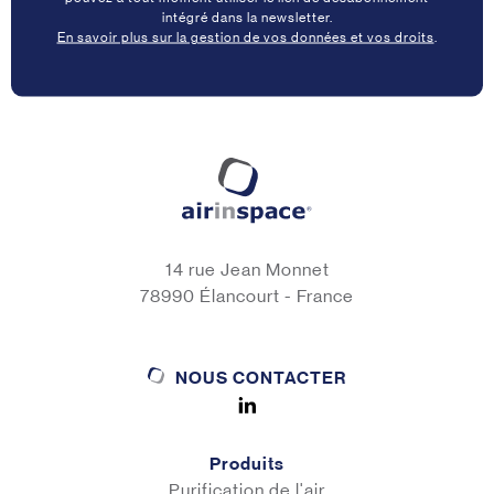
intégré dans la newsletter.
En savoir plus sur la gestion de vos données et vos droits
.
14 rue Jean Monnet
78990 Élancourt - France
NOUS CONTACTER
Produits
Purification de l'air