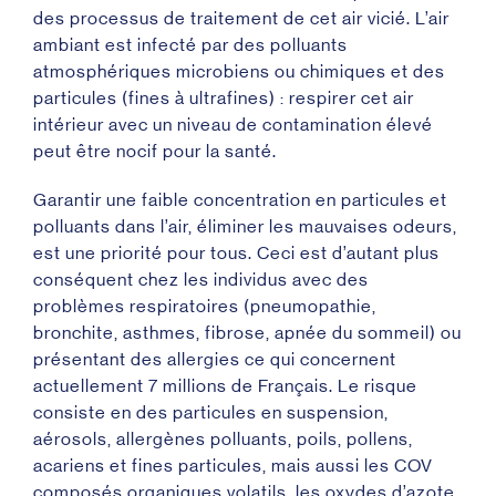
des processus de traitement de cet air vicié. L’air
ambiant est infecté par des polluants
atmosphériques microbiens ou chimiques et des
particules (fines à ultrafines) : respirer cet air
intérieur avec un niveau de contamination élevé
peut être nocif pour la santé.
Garantir une faible concentration en particules et
polluants dans l’air, éliminer les mauvaises odeurs,
est une priorité pour tous. Ceci est d’autant plus
conséquent chez les individus avec des
problèmes respiratoires (pneumopathie,
bronchite, asthmes, fibrose, apnée du sommeil) ou
présentant des allergies ce qui concernent
actuellement 7 millions de Français. Le risque
consiste en des particules en suspension,
aérosols, allergènes polluants, poils, pollens,
acariens et fines particules, mais aussi les COV
composés organiques volatils, les oxydes d’azote