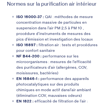
Normes sur la purification air intérieur
ISO 16000-37 :
QAI : méthodes de mesure
concentration massive de particules en
suspension dans l’air PM 2,5 à PM 10 ,
procédure d’instruments de mesures des
pics d’émission et investigation des locaux
ISO 16897 :
filtration air : tests et procédures
pour confort sanitaire
NF B44-200 :
performance sur les
microorganismes : mesures de l’efficacité
des purificateurs d’air (allergènes, COV,
moisissures, bactéries)
EN 16846-1 :
performance des appareils
photocatalytiques sur des produits
chimiques en mode actif dansl’air ambiant
(élimination COV, mauvaises odeurs)
EN 1822 :
efficacité de filtration de l’air :