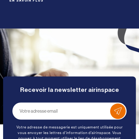
EN SAVOIR PLUS
Recevoir la newsletter airinspace
Votre adresse de messagerie est uniquement utilisée pour
vous envoyer les lettres d’information d’airinspace. Vous
pouvez à tout moment utiliser le lien de désabonnement